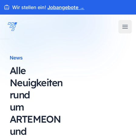
Wir stellen ein!
Jobangebote
→
ARTEMEON
Open
News
Alle
Neuigkeiten
rund
um
ARTEMEON
und