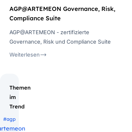
AGP@ARTEMEON Governance, Risk,
Compliance Suite
AGP@ARTEMEON - zertifizierte
Governance, Risk und Compliance Suite
Weiterlesen
Themen
im
Trend
#agp
artemeon