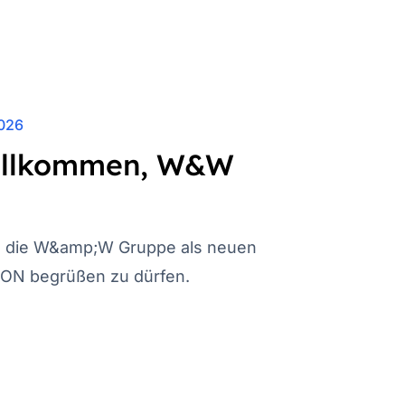
2026
Willkommen, W&W
r, die W&amp;W Gruppe als neuen
ON begrüßen zu dürfen.