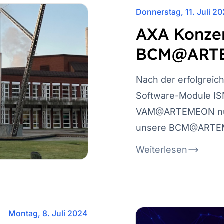
Donnerstag, 11. Juli 2
AXA Konzer
BCM@ART
Nach der erfolgreic
Software-Module 
VAM@ARTEMEON nutz
unsere BCM@ARTEM
Weiterlesen
Montag, 8. Juli 2024