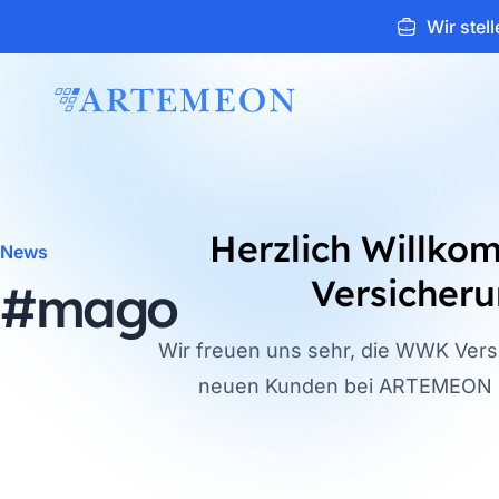
Wir stell
ARTEMEON
Herzlich Willk
News
Versicher
#mago
Wir freuen uns sehr, die WWK Vers
neuen Kunden bei ARTEMEON b