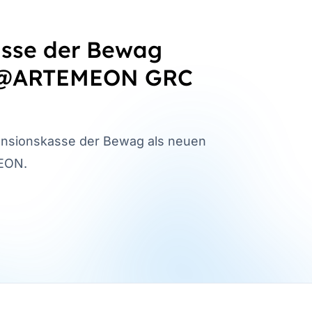
asse der Bewag
P@ARTEMEON GRC
ensionskasse der Bewag als neuen
EON.