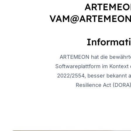
ARTEMEON
VAM@ARTEMEON
Informati
ARTEMEON hat die bewäh
Softwareplattform im Kontext
2022/2554, besser bekannt al
Resilience Act (DORA)