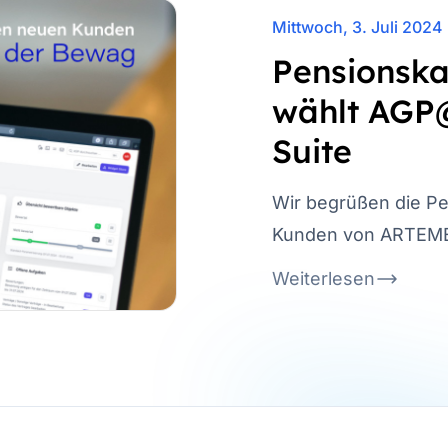
Mittwoch, 3. Juli 2024
Pensionsk
wählt AG
Suite
Wir begrüßen die P
Kunden von ARTEM
Weiterlesen