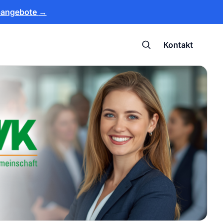
bangebote
→
Kontakt
Suche