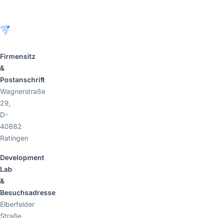
Firmensitz
&
Postanschrift
Wagnerstraße
29,
D-
40882
Ratingen
Development
Lab
&
Besuchsadresse
Elberfelder
Straße