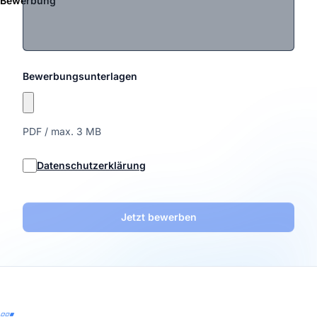
Bewerbung
Bewerbungsunterlagen
PDF / max. 3 MB
Datenschutzerklärung
Jetzt bewerben
Footer