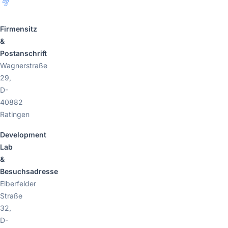
Firmensitz
&
Postanschrift
Wagnerstraße
29,
D-
40882
Ratingen
Development
Lab
&
Besuchsadresse
Elberfelder
Straße
32,
D-