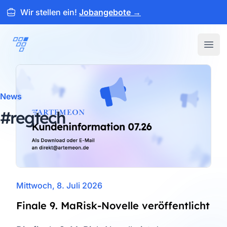
Wir stellen ein!
Jobangebote
→
ARTEMEON
Open
News
#regtech
Mittwoch, 8. Juli 2026
Finale 9. MaRisk-Novelle veröffentlicht