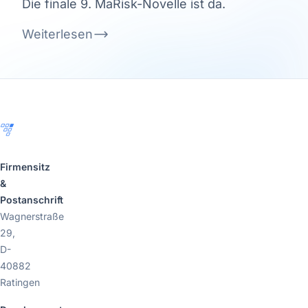
Die finale 9. MaRisk-Novelle ist da.
Weiterlesen
Footer
Firmensitz
&
Postanschrift
Wagnerstraße
29,
D-
40882
Ratingen