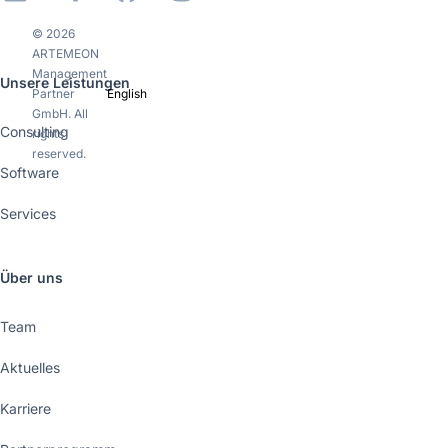
© 2026
ARTEMEON
Management
Unsere Leistungen
Partner
English
GmbH. All
Consulting
rights
reserved.
Software
Services
Über uns
Team
Aktuelles
Karriere