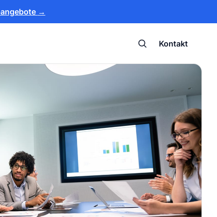
bangebote
→
Kontakt
Suche