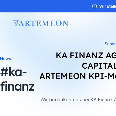
Wir stell
ARTEMEON
Samst
KA FINANZ A
News
CAPITAL
#ka-
ARTEMEON KPI-M
finanz
Wir bedanken uns bei KA Finanz A