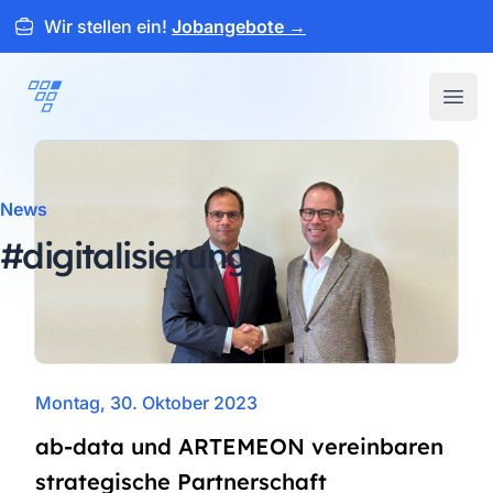
Wir stellen ein!
Jobangebote
→
ARTEMEON
Open
News
#digitalisierung
Montag, 30. Oktober 2023
ab-data und ARTEMEON vereinbaren
strategische Partnerschaft