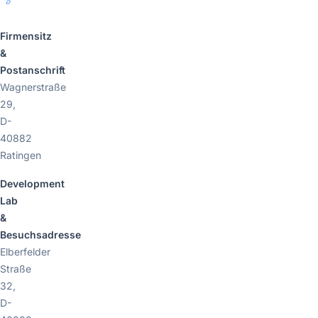
Firmensitz
&
Postanschrift
Wagnerstraße
29,
D-
40882
Ratingen
Development
Lab
&
Besuchsadresse
Elberfelder
Straße
32,
D-