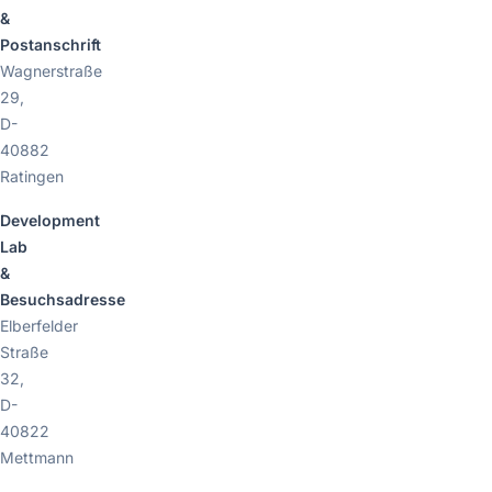
&
Postanschrift
Wagnerstraße
29,
D-
40882
Ratingen
Development
Lab
&
Besuchsadresse
Elberfelder
Straße
32,
D-
40822
Mettmann