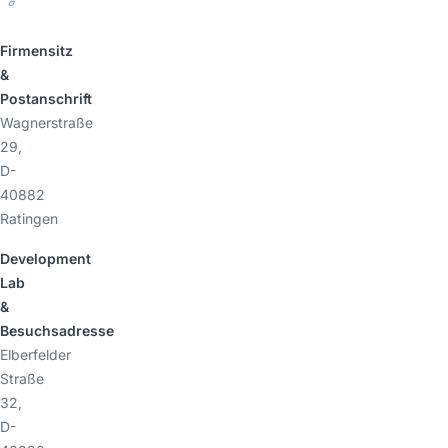
Firmensitz
&
Postanschrift
Wagnerstraße
29,
D-
40882
Ratingen
Development
Lab
&
Besuchsadresse
Elberfelder
Straße
32,
D-