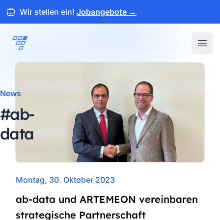
Wir stellen ein!
Jobangebote
→
ARTEMEON
Open
News
#ab-
data
Montag, 30. Oktober 2023
ab-data und ARTEMEON vereinbaren
strategische Partnerschaft