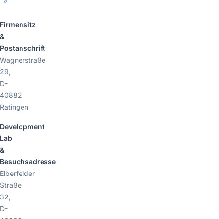
Firmensitz
&
Postanschrift
Wagnerstraße
29,
D-
40882
Ratingen
Development
Lab
&
Besuchsadresse
Elberfelder
Straße
32,
D-