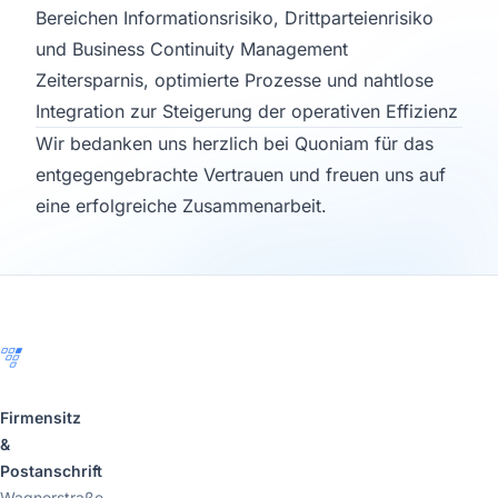
Bereichen Informationsrisiko, Drittparteienrisiko
und Business Continuity Management
Zeitersparnis, optimierte Prozesse und nahtlose
Integration zur Steigerung der operativen Effizienz
Wir bedanken uns herzlich bei Quoniam für das
entgegengebrachte Vertrauen und freuen uns auf
eine erfolgreiche Zusammenarbeit.
Footer
Firmensitz
&
Postanschrift
Wagnerstraße